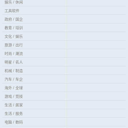
娱乐 / 休闲
工具软件
政府 / 国企
教育 / 培训
文化 / 娱乐
旅游 / 出行
时尚 / 潮流
明星 / 名人
机械 / 制造
汽车 / 车企
海外 / 全球
游戏 / 竞技
生活 / 居家
生活 / 服务
电脑 / 数码