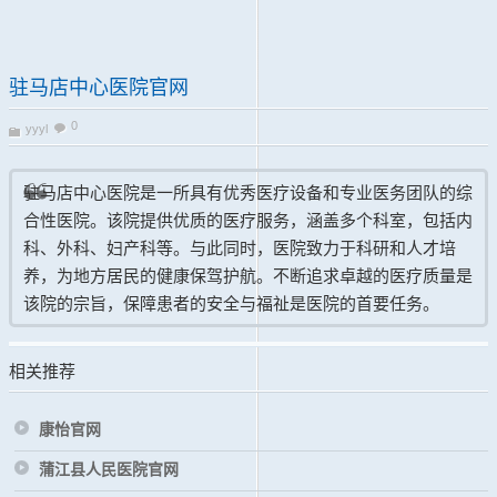
驻马店中心医院官网
0
yyyl
驻马店中心医院是一所具有优秀医疗设备和专业医务团队的综
合性医院。该院提供优质的医疗服务，涵盖多个科室，包括内
科、外科、妇产科等。与此同时，医院致力于科研和人才培
养，为地方居民的健康保驾护航。不断追求卓越的医疗质量是
该院的宗旨，保障患者的安全与福祉是医院的首要任务。
相关推荐
康怡官网
蒲江县人民医院官网