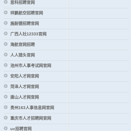
思科招聘官网
祥鹏航空招聘官网
施耐德招聘官网
广西人社12333官网
海航官网招聘
人人猎头官网
池州市人事考试网官网
安阳人才网官网
菏泽人才网官网
唐山人才网官网
贵州163人事信息网官网
重庆市人才招聘网官网
uc招聘官网