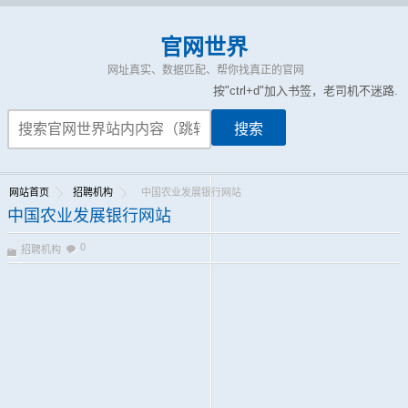
官网世界
网址真实、数据匹配、帮你找真正的官网
按"ctrl+d"加入书签，老司机不迷路.
网站首页
招聘机构
中国农业发展银行网站
中国农业发展银行网站
0
招聘机构