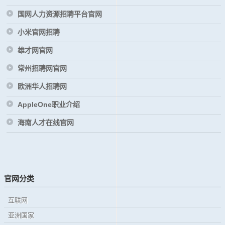
国网人力资源招聘平台官网
小米官网招聘
雄才网官网
常州招聘网官网
欧洲华人招聘网
AppleOne职业介绍
海南人才在线官网
官网分类
互联网
亚洲国家