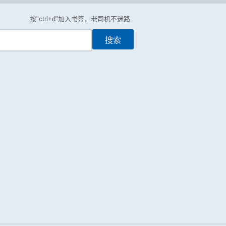
按"ctrl+d"加入书签，老司机不迷路.