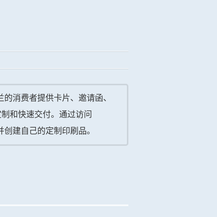
新西兰的消费者提供卡片、邀请函、
定制和快速交付。通过访问
项，并创建自己的定制印刷品。