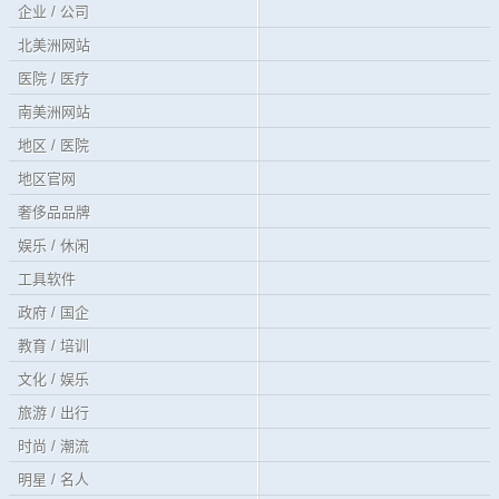
企业 / 公司
北美洲网站
医院 / 医疗
南美洲网站
地区 / 医院
地区官网
奢侈品品牌
娱乐 / 休闲
工具软件
政府 / 国企
教育 / 培训
文化 / 娱乐
旅游 / 出行
时尚 / 潮流
明星 / 名人