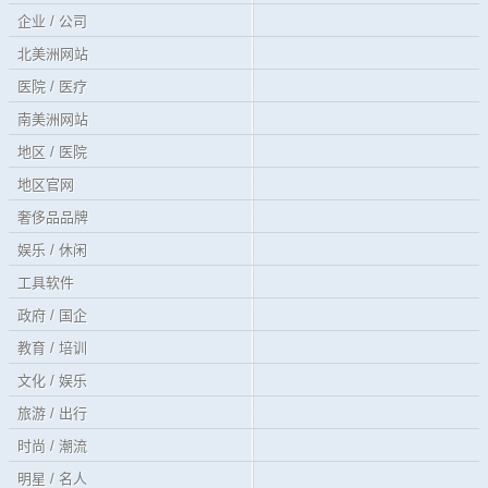
企业 / 公司
北美洲网站
医院 / 医疗
南美洲网站
地区 / 医院
地区官网
奢侈品品牌
娱乐 / 休闲
工具软件
政府 / 国企
教育 / 培训
文化 / 娱乐
旅游 / 出行
时尚 / 潮流
明星 / 名人