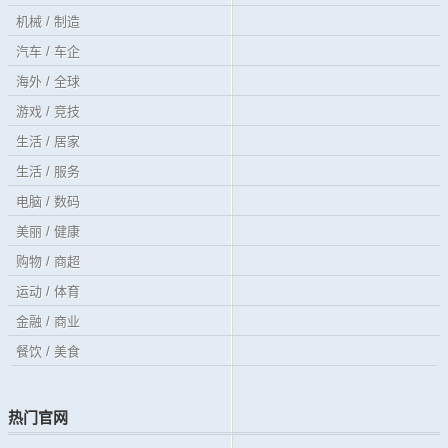
机械 / 制造
汽车 / 车企
海外 / 全球
游戏 / 竞技
生活 / 居家
生活 / 服务
电脑 / 数码
美丽 / 健康
购物 / 商超
运动 / 体育
金融 / 商业
餐饮 / 美食
热门官网