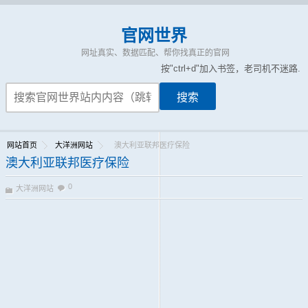
官网世界
网址真实、数据匹配、帮你找真正的官网
按"ctrl+d"加入书签，老司机不迷路.
网站首页
大洋洲网站
澳大利亚联邦医疗保险
澳大利亚联邦医疗保险
0
大洋洲网站