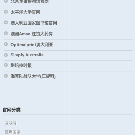
北京军事博物馆官网
太平洋大学官网
澳大利亚国家图书馆官网
澳洲Amcal连锁大药房
Optimalprint澳大利亚
Simply Australia
堪培拉时报
海军陆战队大学(匡提科)
官网分类
互联网
亚洲国家