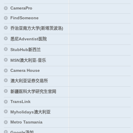
CameraPro
FindSomeone
乔治亚南方大学(斯塔茨波洛)
悉尼Adventist医院
StubHub新西兰
MSN澳大利亚-音乐
Camera House
澳大利亚证券交易所
新疆医科大学研究生官网
TransLink
Myholidays澳大利亚
Metro Tasmania
Google汤加