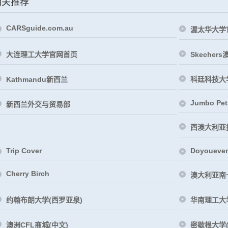
相关推荐
CARSguide.com.au
渥太华大学
大连理工大学官网首页
Skecher
Kathmandu新西兰
科廷科技大
Jumbo Pet
新西兰外交与贸易部
西澳大利亚
Trip Cover
Doyoueve
Cherry Birch
澳大利亚南
约翰布朗大学(西罗亚泉)
华南理工大
澳洲CFL商城(中文)
密歇根大学(