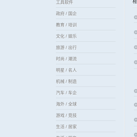
工具软件
政府 / 国企
教育 / 培训
文化 / 娱乐
旅游 / 出行
时尚 / 潮流
明星 / 名人
机械 / 制造
汽车 / 车企
海外 / 全球
游戏 / 竞技
生活 / 居家