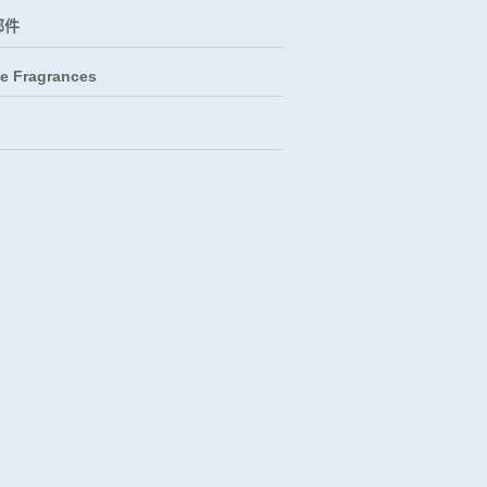
邮件
e Fragrances