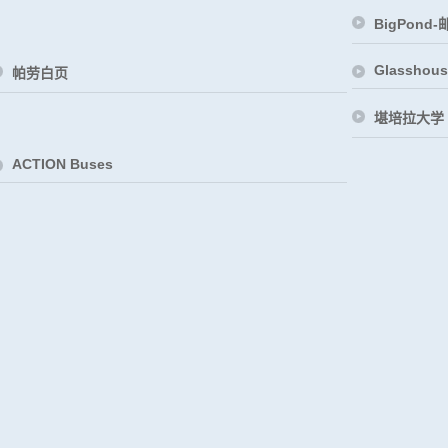
BigPond-
Glasshous
帕劳白页
堪培拉大学
ACTION Buses