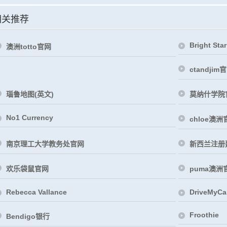
相关推荐
Bright Sta
澳洲totto官网
ctandjim
瑙鲁地图(英文)
莫纳什学院
No1 Currency
chloe澳洲
南京理工大学教务处官网
新西兰注册
欢乐袋鼠官网
puma澳洲
Rebecca Vallance
DriveMyCa
Froothie
Bendigo银行