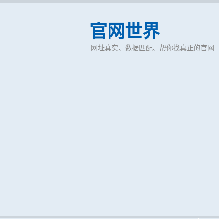
官网世界
网址真实、数据匹配、帮你找真正的官网