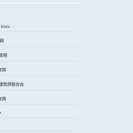
r Kids
官网
官网
官网
建筑师联合会
官网
r