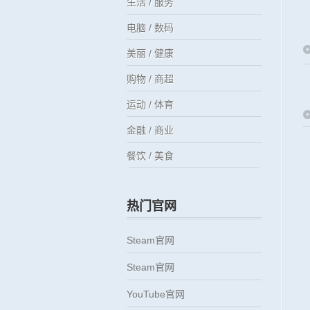
生活 / 服务
电脑 / 数码
美丽 / 健康
购物 / 商超
运动 / 体育
金融 / 商业
餐饮 / 美食
热门官网
Steam官网
Steam官网
YouTube官网