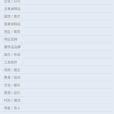
企业 / 公司
北美洲网站
医院 / 医疗
南美洲网站
地区 / 医院
地区官网
奢侈品品牌
娱乐 / 休闲
工具软件
政府 / 国企
教育 / 培训
文化 / 娱乐
旅游 / 出行
时尚 / 潮流
明星 / 名人