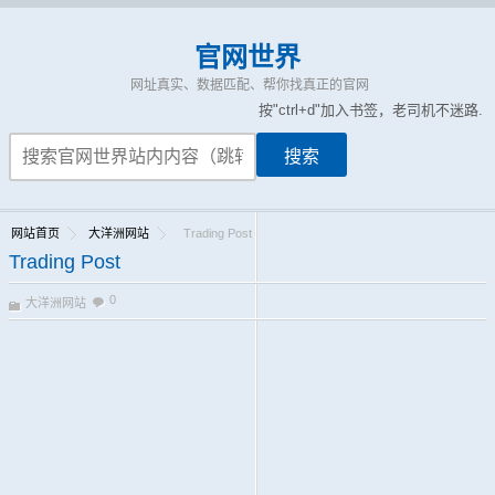
官网世界
网址真实、数据匹配、帮你找真正的官网
按"ctrl+d"加入书签，老司机不迷路.
网站首页
大洋洲网站
Trading Post
Trading Post
0
大洋洲网站