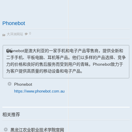
Phonebot
0
大洋洲网站
Phonebot是澳大利亚的一家手机和电子产品零售商，提供全新和
二手手机、平板电脑、耳机等产品。他们以多样的产品选择、竞争
力的价格和良好的售后服务而受到用户的青睐。Phonebot致力于
为客户提供高质量的移动设备和电子产品。
Phonebot
https://www.phonebot.com.au
相关推荐
黑龙江农业职业技术学院官网