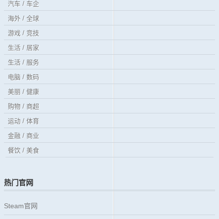
汽车 / 车企
海外 / 全球
游戏 / 竞技
生活 / 居家
生活 / 服务
电脑 / 数码
美丽 / 健康
购物 / 商超
运动 / 体育
金融 / 商业
餐饮 / 美食
热门官网
Steam官网