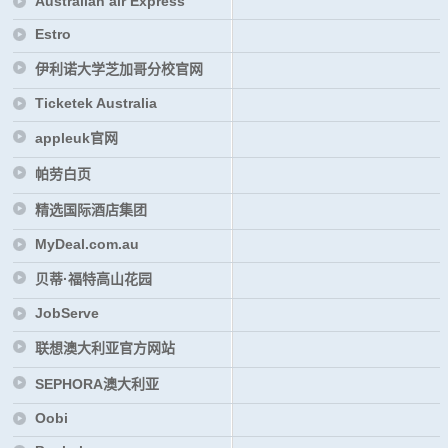
Australian air Express
Estro
伊利诺大学芝加哥分校官网
Ticketek Australia
appleuk官网
帕劳白页
精选国际酒店集团
MyDeal.com.au
贝蒂·福特高山花园
JobServe
联想澳大利亚官方网站
SEPHORA澳大利亚
Oobi