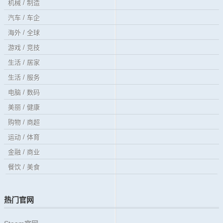
机械 / 制造
汽车 / 车企
海外 / 全球
游戏 / 竞技
生活 / 居家
生活 / 服务
电脑 / 数码
美丽 / 健康
购物 / 商超
运动 / 体育
金融 / 商业
餐饮 / 美食
热门官网