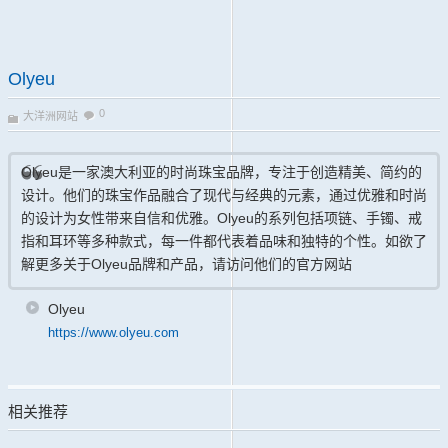
Olyeu
0
大洋洲网站
Olyeu是一家澳大利亚的时尚珠宝品牌，专注于创造精美、简约的
设计。他们的珠宝作品融合了现代与经典的元素，通过优雅和时尚
的设计为女性带来自信和优雅。Olyeu的系列包括项链、手镯、戒
指和耳环等多种款式，每一件都代表着品味和独特的个性。如欲了
解更多关于Olyeu品牌和产品，请访问他们的官方网站
Olyeu
https://www.olyeu.com
相关推荐