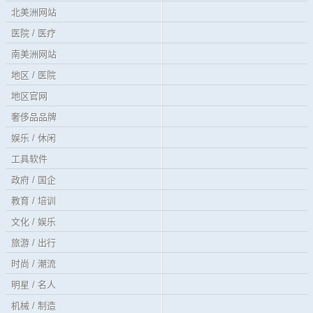
北美洲网站
医院 / 医疗
南美洲网站
地区 / 医院
地区官网
奢侈品品牌
娱乐 / 休闲
工具软件
政府 / 国企
教育 / 培训
文化 / 娱乐
旅游 / 出行
时尚 / 潮流
明星 / 名人
机械 / 制造