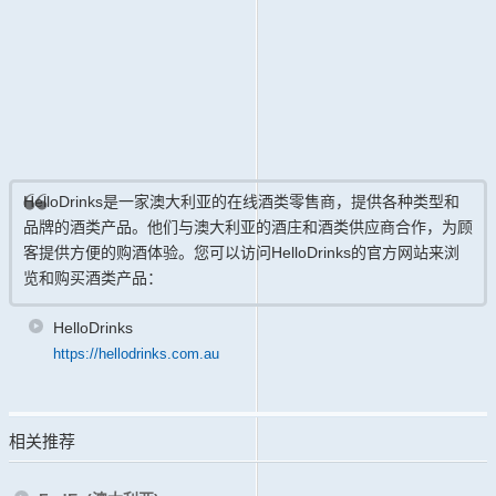
HelloDrinks是一家澳大利亚的在线酒类零售商，提供各种类型和
品牌的酒类产品。他们与澳大利亚的酒庄和酒类供应商合作，为顾
客提供方便的购酒体验。您可以访问HelloDrinks的官方网站来浏
览和购买酒类产品：
HelloDrinks
https://hellodrinks.com.au
相关推荐