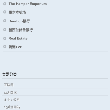
The Hamper Emporium
墨尔本机场
Bendigo银行
新西兰储备银行
Real Estate
澳洲TVB
官网分类
互联网
亚洲国家
企业 / 公司
北美洲网站