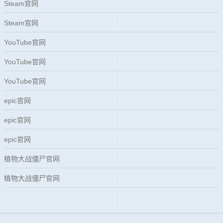
Steam官网
Steam官网
YouTube官网
YouTube官网
YouTube官网
epic官网
epic官网
epic官网
植物大战僵尸官网
植物大战僵尸官网