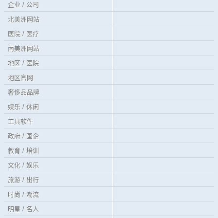
企业 / 公司
北美洲网站
医院 / 医疗
南美洲网站
地区 / 医院
地区官网
奢侈品品牌
娱乐 / 休闲
工具软件
政府 / 国企
教育 / 培训
文化 / 娱乐
旅游 / 出行
时尚 / 潮流
明星 / 名人