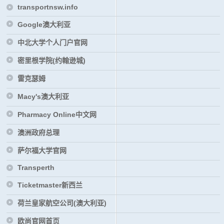
transportnsw.info
Google澳大利亚
中北大学个人门户官网
密里根学院(约翰逊城)
雷克瑟姆
Macy's澳大利亚
Pharmacy Online中文网
澳洲政府总理
萨尔福大学官网
Transperth
Ticketmaster新西兰
荷兰皇家航空公司(澳大利亚)
欧尚官网首页