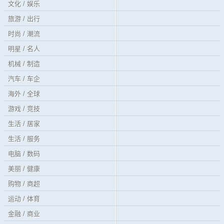
文化 / 娱乐
旅游 / 出行
时尚 / 潮流
明星 / 名人
机械 / 制造
汽车 / 车企
海外 / 全球
游戏 / 竞技
生活 / 居家
生活 / 服务
电脑 / 数码
美丽 / 健康
购物 / 商超
运动 / 体育
金融 / 商业