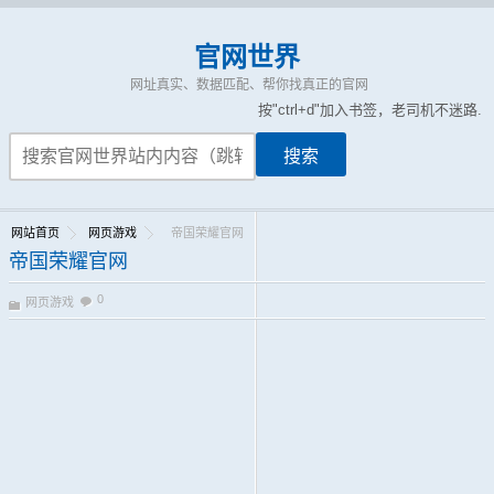
官网世界
网址真实、数据匹配、帮你找真正的官网
按"ctrl+d"加入书签，老司机不迷路.
网站首页
网页游戏
帝国荣耀官网
帝国荣耀官网
0
网页游戏