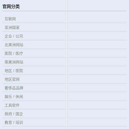
官网分类
互联网
亚洲国家
企业 / 公司
北美洲网站
医院 / 医疗
南美洲网站
地区 / 医院
地区官网
奢侈品品牌
娱乐 / 休闲
工具软件
政府 / 国企
教育 / 培训