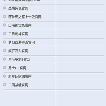
圣境传说官网
阿拉德之怒上士版官网
山海创世录官网
三界乾坤官网
梦幻西游手游官网
疯狂石头官网
星际争霸2官网
勇士OL官网
新星际家园官网
三国战魂官网