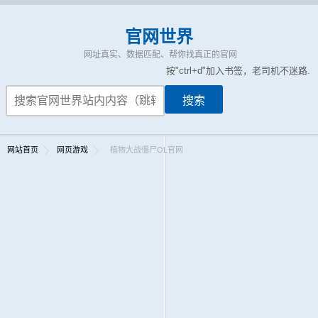
官网世界
网址真实、数据匹配、帮你找真正的官网
按"ctrl+d"加入书签，老司机不迷路.
网站首页
网页游戏
植物大战僵尸OL官网