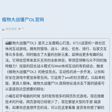
植物大战僵尸OL官网
0
网页游戏
《植物大战僵尸OL》是天上友嘉精心打造，6711运营的一款社区
休闲互动游戏。拥有狩猎场、战斗、进化、任务、排行、玩家交互
等众多系统，同时融合了大量的创新元素，延伸出更多有趣的玩
法。它将给您带来其乐无穷的全新体验，带领您领略与众不同的独
特魅力！炫丽的回合战斗模式与Web休闲互动的有机结合，触发
《植物大战僵尸OL》的绝佳亮点。互动性的进一步开发，让你和
好友在游戏中更加亲密无间。它运用了sns的社交模式，比起单机
版，更具人情味。植物大战僵尸OL官网地址请点击下面的链接可
以直接到达您想要的网址：
小编在初学电脑的时候 当时就有很多的网页形式游戏，现在随着
技术的升级，网页游戏已经很少了，现在都是大型的手游 端游
等，如果你还是想怀恋的话，可以在这里看看 是否有你想了解的