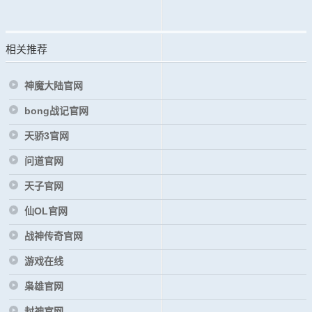
相关推荐
神魔大陆官网
bong战记官网
天骄3官网
问道官网
天子官网
仙OL官网
战神传奇官网
游戏在线
枭雄官网
封神官网