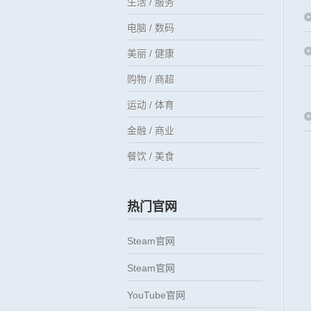
生活 / 服务
电脑 / 数码
美丽 / 健康
购物 / 商超
运动 / 体育
金融 / 商业
餐饮 / 美食
热门官网
Steam官网
Steam官网
YouTube官网