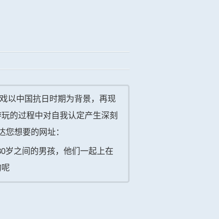
游戏以中国抗日时期为背景，再现
游玩的过程中对自我认定产生深刻
达您想要的网址：
30岁之间的男孩，他们一起上在
的呢