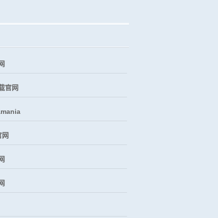
网
载官网
ania
官网
网
网