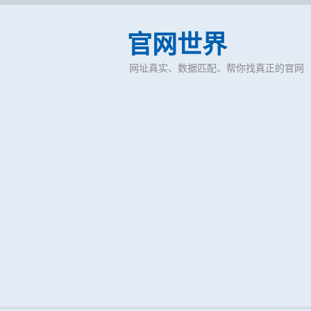
官网世界
网址真实、数据匹配、帮你找真正的官网