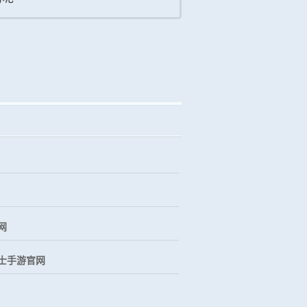
网
士手游官网