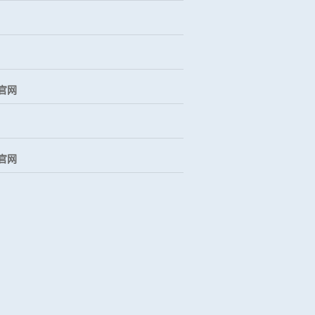
官网
官网