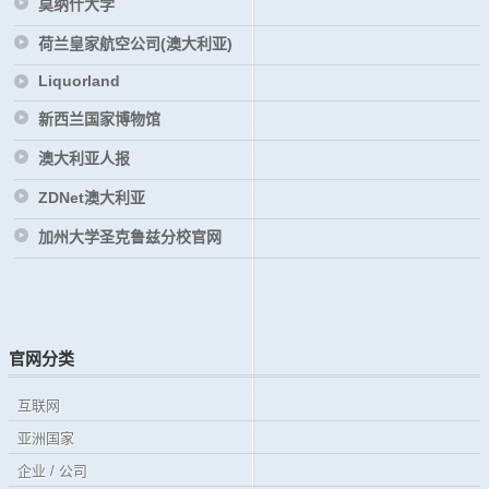
莫纳什大学
荷兰皇家航空公司(澳大利亚)
Liquorland
新西兰国家博物馆
澳大利亚人报
ZDNet澳大利亚
加州大学圣克鲁兹分校官网
官网分类
互联网
亚洲国家
企业 / 公司