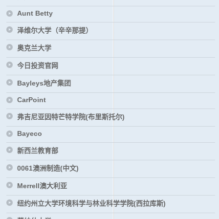
Aunt Betty
泽维尔大学（辛辛那提）
奥克兰大学
今日投资官网
Bayleys地产集团
CarPoint
弗吉尼亚因特芒特学院(布里斯托尔)
Bayeco
新西兰教育部
0061澳洲制造(中文)
Merrell澳大利亚
纽约州立大学环境科学与林业科学学院(西拉库斯)