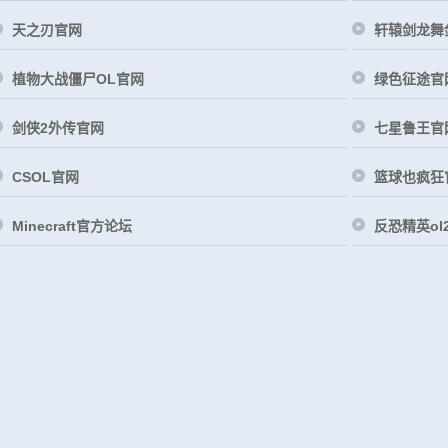
天之刃官网
轩辕剑龙舞
植物大战僵尸OL官网
绿色征途官
剑侠2外传官网
七星鲁王官
CSOL官网
篮球也疯狂
Minecraft官方论坛
反恐精英ol