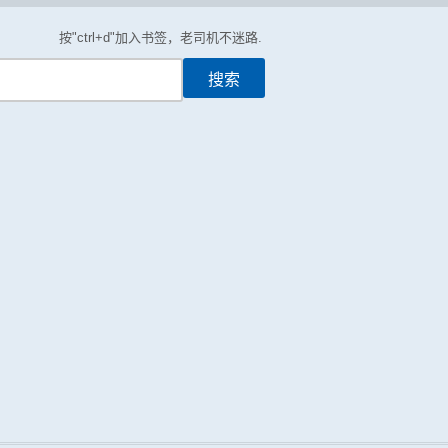
按"ctrl+d"加入书签，老司机不迷路.