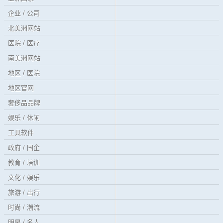
企业 / 公司
北美洲网站
医院 / 医疗
南美洲网站
地区 / 医院
地区官网
奢侈品品牌
娱乐 / 休闲
工具软件
政府 / 国企
教育 / 培训
文化 / 娱乐
旅游 / 出行
时尚 / 潮流
明星 / 名人