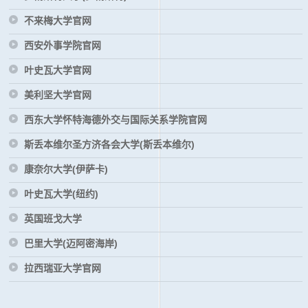
不来梅大学官网
西安外事学院官网
叶史瓦大学官网
美利坚大学官网
西东大学怀特海德外交与国际关系学院官网
斯丢本维尔圣方济各会大学(斯丢本维尔)
康奈尔大学(伊萨卡)
叶史瓦大学(纽约)
英国班戈大学
巴里大学(迈阿密海岸)
拉西瑞亚大学官网