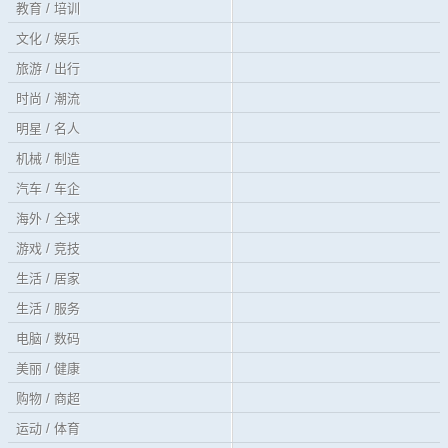
教育 / 培训
文化 / 娱乐
旅游 / 出行
时尚 / 潮流
明星 / 名人
机械 / 制造
汽车 / 车企
海外 / 全球
游戏 / 竞技
生活 / 居家
生活 / 服务
电脑 / 数码
美丽 / 健康
购物 / 商超
运动 / 体育