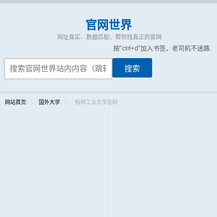
官网世界
网址真实、数据匹配、帮你找真正的官网
按"ctrl+d"加入书签，老司机不迷路.
网站首页
国外大学
柏林工业大学官网