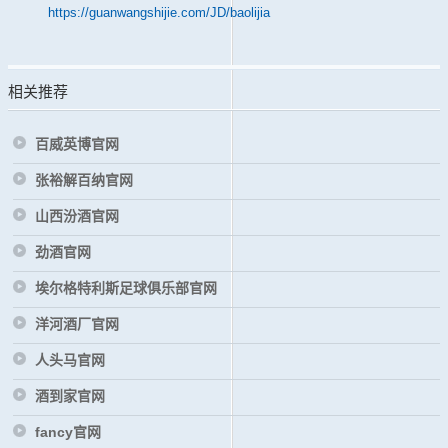
https://guanwangshijie.com/JD/baolijia
相关推荐
百威英博官网
张裕解百纳官网
山西汾酒官网
劲酒官网
埃尔格特利斯足球俱乐部官网
洋河酒厂官网
人头马官网
酒到家官网
fancy官网