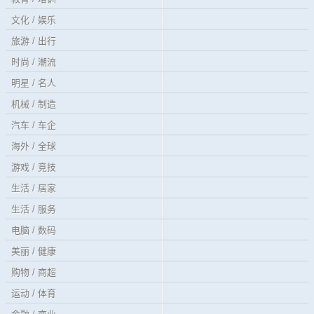
文化 / 娱乐
旅游 / 出行
时尚 / 潮流
明星 / 名人
机械 / 制造
汽车 / 车企
海外 / 全球
游戏 / 竞技
生活 / 居家
生活 / 服务
电脑 / 数码
美丽 / 健康
购物 / 商超
运动 / 体育