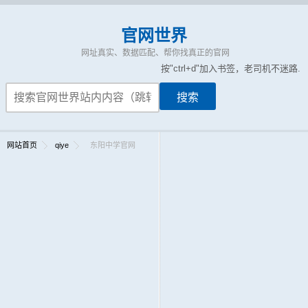
官网世界
网址真实、数据匹配、帮你找真正的官网
按"ctrl+d"加入书签，老司机不迷路.
网站首页
qiye
东阳中学官网