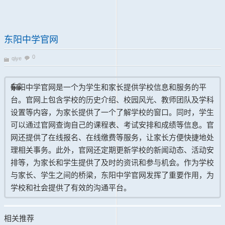
东阳中学官网
0
qiye
东阳中学官网是一个为学生和家长提供学校信息和服务的平
台。官网上包含学校的历史介绍、校园风光、教师团队及学科
设置等内容，为家长提供了一个了解学校的窗口。同时，学生
可以通过官网查询自己的课程表、考试安排和成绩等信息。官
网还提供了在线报名、在线缴费等服务，让家长方便快捷地处
理相关事务。此外，官网还定期更新学校的新闻动态、活动安
排等，为家长和学生提供了及时的资讯和参与机会。作为学校
与家长、学生之间的桥梁，东阳中学官网发挥了重要作用，为
学校和社会提供了有效的沟通平台。
相关推荐