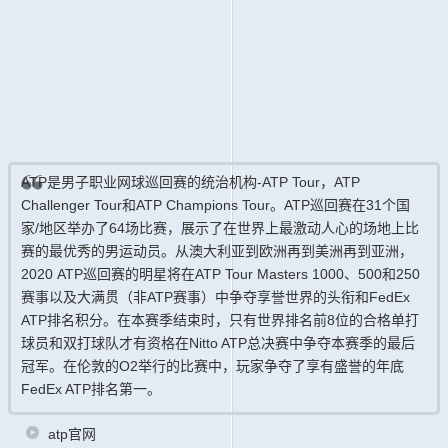
ATP是男子职业网球巡回赛的统治机构-ATP Tour，ATP
Challenger Tour和ATP Champions Tour。
ATP巡回赛在31个国
家/地区举办了64场比赛，展示了在世界上最激动人心的场地上比
赛的最优秀的男运动员。
从澳大利亚到欧洲再到美洲再到亚洲，
2020 ATP巡回赛的明星将在ATP Tour Masters 1000、500和250
赛事以及大满贯（非ATP赛事）中争夺享誉世界的头衔和FedEx
ATP排名积分。
在本赛季结束时，只有世界排名前8位的合格单打
球员和双打球队才有资格在Nitto ATP总决赛中争夺本赛季的最后
冠军。
在伦敦的O2举行的比赛中，玩家争夺了享有盛誉的年底
FedEx ATP排名第一。
atp官网