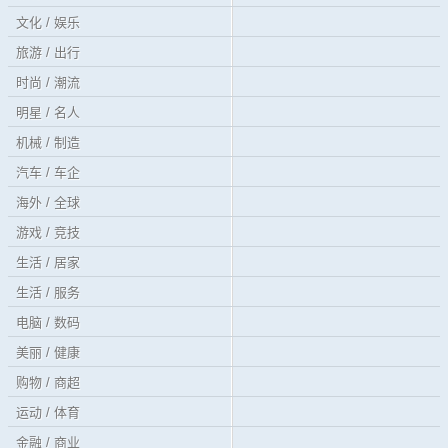
文化 / 娱乐
旅游 / 出行
时尚 / 潮流
明星 / 名人
机械 / 制造
汽车 / 车企
海外 / 全球
游戏 / 竞技
生活 / 居家
生活 / 服务
电脑 / 数码
美丽 / 健康
购物 / 商超
运动 / 体育
金融 / 商业