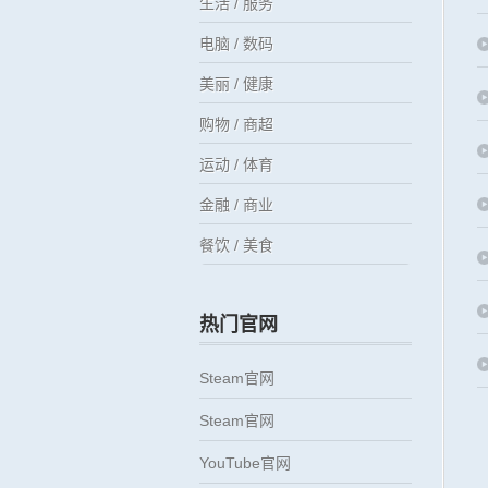
生活 / 服务
电脑 / 数码
美丽 / 健康
购物 / 商超
运动 / 体育
金融 / 商业
餐饮 / 美食
热门官网
Steam官网
Steam官网
YouTube官网