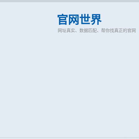
官网世界
网址真实、数据匹配、帮你找真正的官网