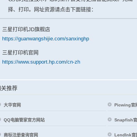
择、打印。网址资源请点击下面链接：
三星打印机JD旗舰店
https://guanwangshijie.com/sanxinghp
三星打印机官网
https://www.support.hp.com/cn-zh
相关推荐
大华官网
Picwing官
QQ电脑管家官方网站
Snapfish
商标注册查询官网
LendInk