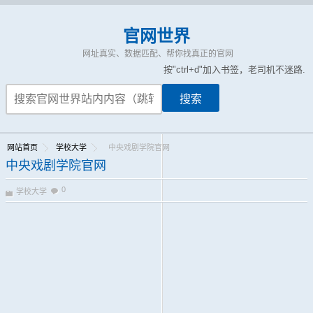
官网世界
网址真实、数据匹配、帮你找真正的官网
按"ctrl+d"加入书签，老司机不迷路.
网站首页
学校大学
中央戏剧学院官网
中央戏剧学院官网
0
学校大学