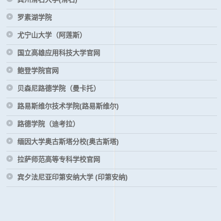
罗素湖学院
尤宁山大学（阿莲斯）
国立高雄应用科技大学官网
鲍登学院官网
贝森尼路德学院（曼卡托）
路易斯维尔技术学院(路易斯维尔)
路德学院（迪考拉）
缅因大学奥古斯塔分校(奥古斯塔)
拉萨师范高等专科学校官网
宾夕法尼亚印第安纳大学 (印第安纳)