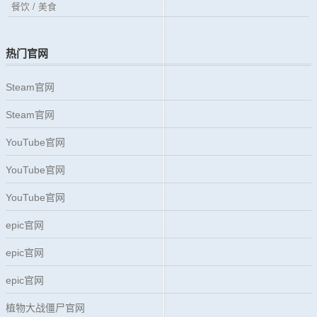
餐饮 / 美食
热门官网
Steam官网
Steam官网
YouTube官网
YouTube官网
YouTube官网
epic官网
epic官网
epic官网
植物大战僵尸官网