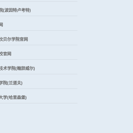
院(波因特卢考特)
网
坎贝尔学院官网
校官网
技术学院(翰辞威尔)
学院(兰道夫)
大学(哈里森堡)