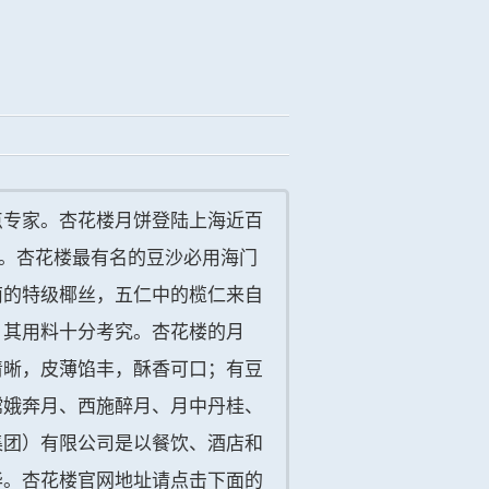
点专家。杏花楼月饼登陆上海近百
”。杏花楼最有名的豆沙必用海门
南的特级椰丝，五仁中的榄仁来自
，其用料十分考究。杏花楼的月
清晰，皮薄馅丰，酥香可口；有豆
嫦娥奔月、西施醉月、月中丹桂、
集团）有限公司是以餐饮、酒店和
华。杏花楼官网地址请点击下面的