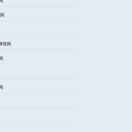
网
官网
白棒官网
网
网