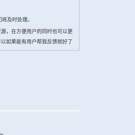
们将及时处理。
资源，在方便用户的同时也可以更
所以如果能有用户帮我反馈就好了