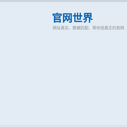
官网世界
网址真实、数据匹配、帮你找真正的官网