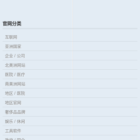
官网分类
互联网
亚洲国家
企业 / 公司
北美洲网站
医院 / 医疗
南美洲网站
地区 / 医院
地区官网
奢侈品品牌
娱乐 / 休闲
工具软件