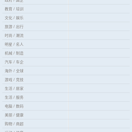
政府 / 国企
教育 / 培训
文化 / 娱乐
旅游 / 出行
时尚 / 潮流
明星 / 名人
机械 / 制造
汽车 / 车企
海外 / 全球
游戏 / 竞技
生活 / 居家
生活 / 服务
电脑 / 数码
美丽 / 健康
购物 / 商超