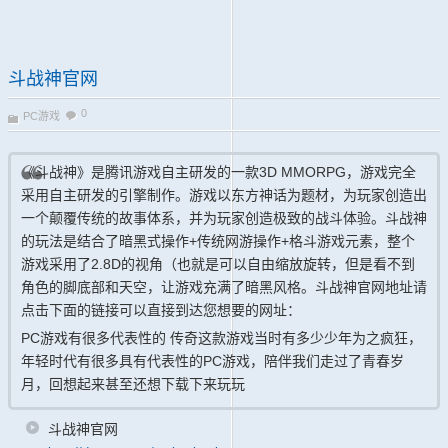
斗战神官网
0
PC游戏
《斗战神》是腾讯游戏自主研发的一款3D MMORPG，游戏完全
采用自主研发的引擎制作。游戏以东方神话为题材，为玩家创造出
一个颠覆传统的故事体系，并为玩家创造极致的战斗体验。斗战神
的玩法是结合了暗黑式操作+传统网游操作+格斗游戏元素，整个
游戏采用了2.8D的视角（也就是可以自由缩放旋转，但是看不到
角色的脚底部和天空，让游戏充满了暗黑风格。斗战神官网地址请
点击下面的链接可以直接到达您想要的网址：
PC游戏有很多代表性的 传奇这款游戏当时有多少少年为之疯狂，
年轻时代有很多具有代表性的PC游戏，陪伴我们走过了青春岁
月，回想起来甚至还想下载下来玩玩
斗战神官网