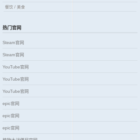
餐饮 / 美食
热门官网
Steam官网
Steam官网
YouTube官网
YouTube官网
YouTube官网
epic官网
epic官网
epic官网