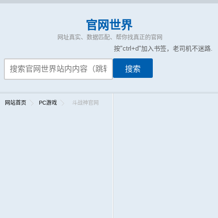
官网世界
网址真实、数据匹配、帮你找真正的官网
按"ctrl+d"加入书签，老司机不迷路.
网站首页
PC游戏
斗战神官网