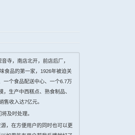
外观音寺，南店北开，前店后厂，
味食品的第一家，1926年被迫关
店、一个食品配送中心、一个6.7万
模，生产中西糕点、熟食制品、
销售收入达7亿元。
们将及时处理。
资源，在方便用户的同时也可以更