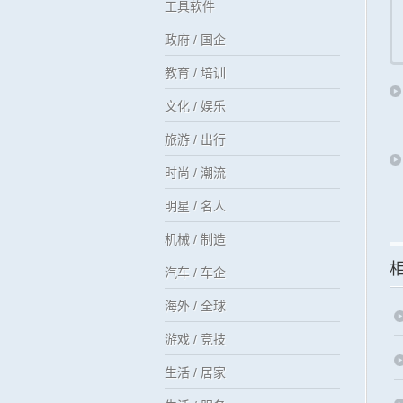
工具软件
政府 / 国企
教育 / 培训
文化 / 娱乐
旅游 / 出行
时尚 / 潮流
明星 / 名人
机械 / 制造
汽车 / 车企
海外 / 全球
游戏 / 竞技
生活 / 居家