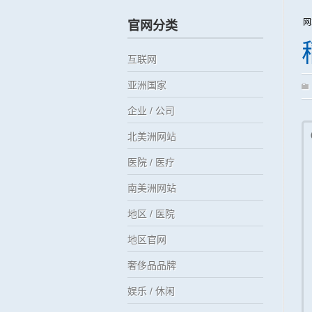
网
官网分类
互联网
亚洲国家
企业 / 公司
北美洲网站
医院 / 医疗
南美洲网站
地区 / 医院
地区官网
奢侈品品牌
娱乐 / 休闲